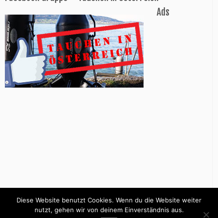
Ads
Diese Website benutzt Cookies. Wenn du die Website weiter
nutzt, gehen wir von deinem Einverständnis aus.