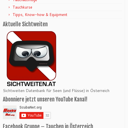
Tauchkurse
Tipps, Know-how & Equipment
Aktuelle Sichtweiten
Sichtweiten Datenbank für Seen (und Flüsse) in Österreich
Abonniere jetzt unseren YouTube Kanal!
Facebook Gruppe – Tauchen in Österreich