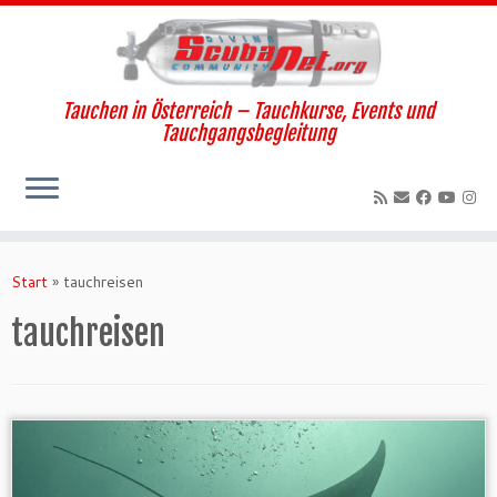
Tauchen in Österreich – Tauchkurse, Events und
Tauchgangsbegleitung
Zum
Inhalt
Start
»
tauchreisen
springen
tauchreisen