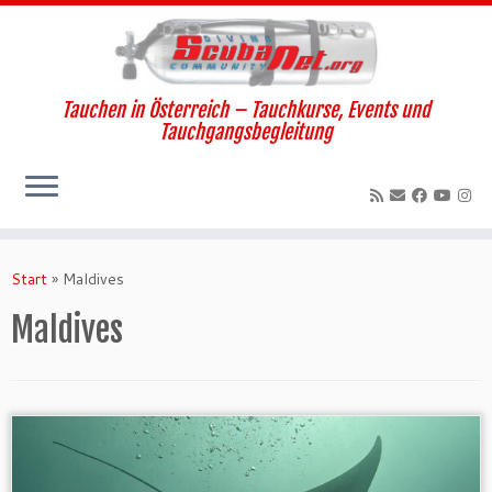
Tauchen in Österreich – Tauchkurse, Events und
Tauchgangsbegleitung
Zum
Inhalt
Start
»
Maldives
springen
Maldives