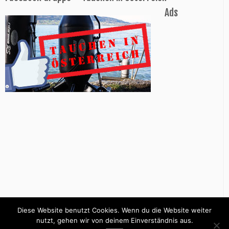
Ads
Diese Website benutzt Cookies. Wenn du die Website weiter
nutzt, gehen wir von deinem Einverständnis aus.