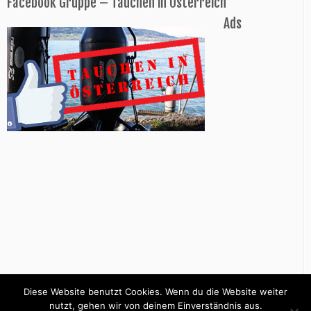
Facebook Gruppe – Tauchen in Österreich
Ads
Diese Website benutzt Cookies. Wenn du die Website weiter
nutzt, gehen wir von deinem Einverständnis aus.