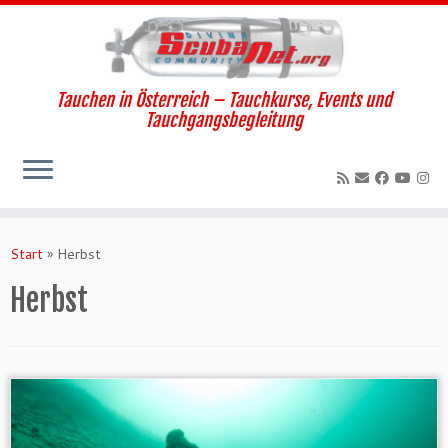
Tauchen in Österreich – Tauchkurse, Events und
Tauchgangsbegleitung
Zum
Inhalt
Start
»
Herbst
springen
Herbst