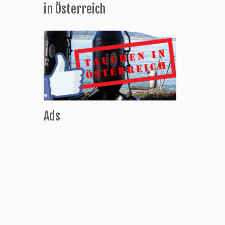
in Österreich
Ads